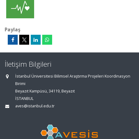
Paylaş
İletişim Bilgileri
İstanbul Üniversitesi Bilimsel Araştırma Projeleri Koordinasyon
Birimi
Beyazıt Kampüsü, 34119, Beyazıt
İSTANBUL
aves@istanbul.edu.tr