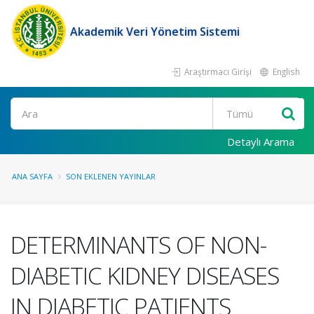
Akademik Veri Yönetim Sistemi
Araştırmacı Girişi
English
Ara
Detaylı Arama
ANA SAYFA
SON EKLENEN YAYINLAR
DETERMINANTS OF NON-
DIABETIC KIDNEY DISEASES
IN DIABETIC PATIENTS