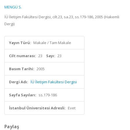
MENGÜ S.
İÜ İletişim Fakültesi Dergisi, cilt.23, sa.23, ss.179-186, 2005 (Hakemli
Dergi)
Yayın Türü:
Makale / Tam Makale
Cilt numarası:
23
Sayı:
23
Basım Tarihi:
2005
Dergi Adı:
İÜ İletişim Fakültesi Dergisi
Sayfa Sayıları:
ss.179-186
İstanbul Üniversitesi Adresli:
Evet
Paylaş