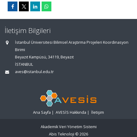
İletişim Bilgileri
İstanbul Üniversitesi Bilimsel Araştırma Projeleri Koordinasyon
Birimi
Beyazıt Kampüsü, 34119, Beyazıt
İSTANBUL
aves@istanbul.edu.tr
Ana Sayfa
|
AVESİS Hakkında
|
İletişim
Akademik Veri Yönetim Sistemi
Abis Teknoloji
© 2026