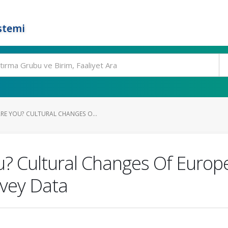
stemi
E YOU? CULTURAL CHANGES O...
 Cultural Changes Of Europe
rvey Data