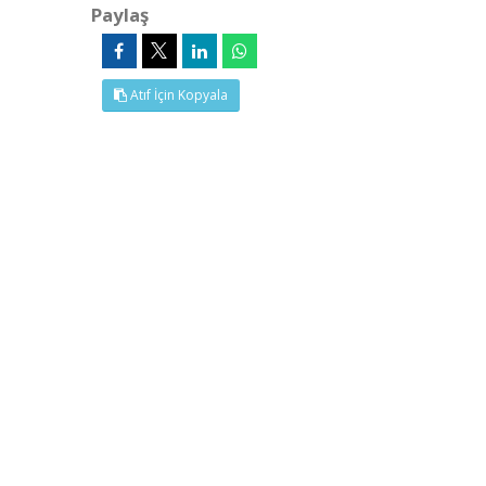
Paylaş
Atıf İçin Kopyala