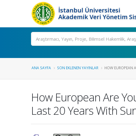
İstanbul Üniversitesi
Akademik Veri Yönetim Si
Ara
ANA SAYFA
SON EKLENEN YAYINLAR
HOW EUROPEAN AR
How European Are You?
Last 20 Years With Su