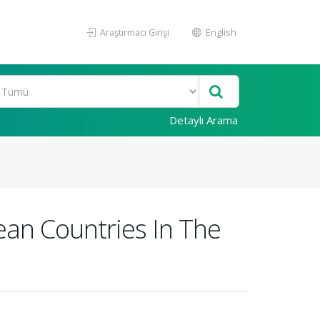
Araştırmacı Girişi
English
Detaylı Arama
an Countries In The