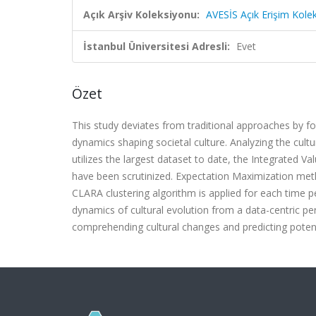
Açık Arşiv Koleksiyonu:
AVESİS Açık Erişim Kole
İstanbul Üniversitesi Adresli:
Evet
Özet
This study deviates from traditional approaches by f
dynamics shaping societal culture. Analyzing the cult
utilizes the largest dataset to date, the Integrated 
have been scrutinized. Expectation Maximization meth
CLARA clustering algorithm is applied for each time p
dynamics of cultural evolution from a data-centric pe
comprehending cultural changes and predicting poten