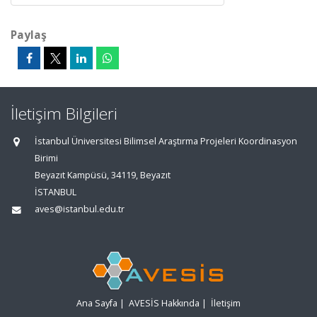
Paylaş
İletişim Bilgileri
İstanbul Üniversitesi Bilimsel Araştırma Projeleri Koordinasyon
Birimi
Beyazıt Kampüsü, 34119, Beyazıt
İSTANBUL
aves@istanbul.edu.tr
Ana Sayfa
|
AVESİS Hakkında
|
İletişim