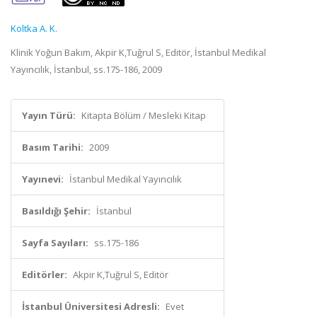
Koltka A. K.
Klinik Yoğun Bakım, Akpir K,Tuğrul S, Editör, İstanbul Medikal
Yayıncılık, İstanbul, ss.175-186, 2009
Yayın Türü:
Kitapta Bölüm / Mesleki Kitap
Basım Tarihi:
2009
Yayınevi:
İstanbul Medikal Yayıncılık
Basıldığı Şehir:
İstanbul
Sayfa Sayıları:
ss.175-186
Editörler:
Akpir K,Tuğrul S, Editör
İstanbul Üniversitesi Adresli:
Evet