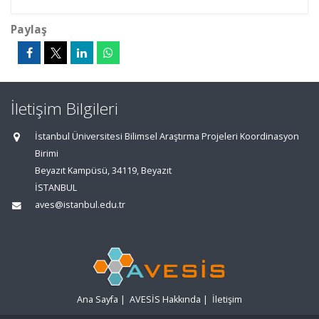
Paylaş
İletişim Bilgileri
İstanbul Üniversitesi Bilimsel Araştırma Projeleri Koordinasyon
Birimi
Beyazıt Kampüsü, 34119, Beyazıt
İSTANBUL
aves@istanbul.edu.tr
Ana Sayfa
|
AVESİS Hakkında
|
İletişim