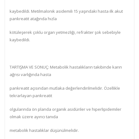
kaybedildi. Metilmalonik asidemili 15 yaşındaki hasta ilk akut
pankreatit atağında hızla
kötüleşerek çoklu organ yetmezliği, refrakter şok sebebiyle
kaybedildi.
TARTIŞMA VE SONUÇ: Metabolik hastalıkların takibinde karın
ağrısı varlığında hasta
pankreatit açısından mutlaka değerlendirilmelidir. Özellikle
tekrarlayan pankreatit
olgularında ön planda organik asidüriler ve hiperlipidemiler
olmak üzere ayırıcı tanıda
metabolik hastalıklar düşünülmelidir.