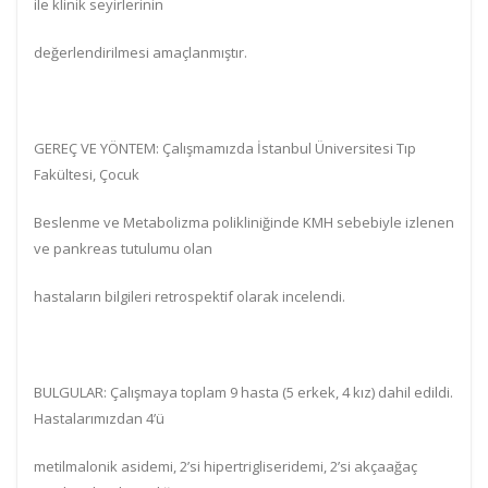
ile klinik seyirlerinin
değerlendirilmesi amaçlanmıştır.
GEREÇ VE YÖNTEM: Çalışmamızda İstanbul Üniversitesi Tıp
Fakültesi, Çocuk
Beslenme ve Metabolizma polikliniğinde KMH sebebiyle izlenen
ve pankreas tutulumu olan
hastaların bilgileri retrospektif olarak incelendi.
BULGULAR: Çalışmaya toplam 9 hasta (5 erkek, 4 kız) dahil edildi.
Hastalarımızdan 4’ü
metilmalonik asidemi, 2’si hipertrigliseridemi, 2’si akçaağaç