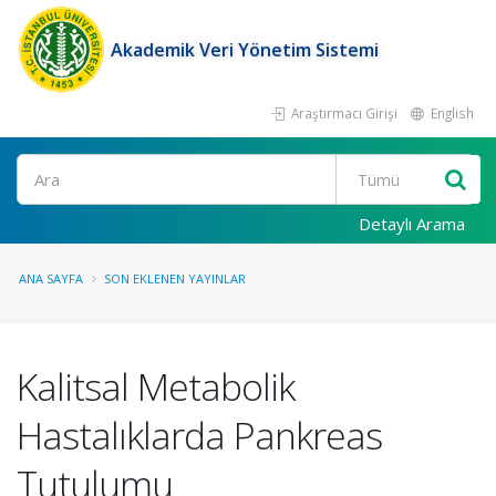
Akademik Veri Yönetim Sistemi
Araştırmacı Girişi
English
Ara
Detaylı Arama
ANA SAYFA
SON EKLENEN YAYINLAR
Kalitsal Metabolik
Hastalıklarda Pankreas
Tutulumu