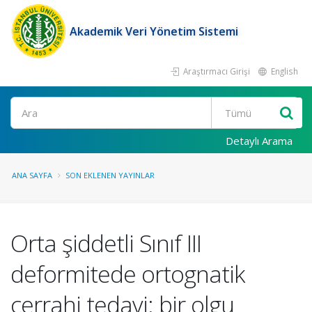
Akademik Veri Yönetim Sistemi
Araştırmacı Girişi
English
Ara
Detaylı Arama
ANA SAYFA
SON EKLENEN YAYINLAR
Orta şiddetli Sınıf III
deformitede ortognatik
cerrahi tedavi: bir olgu