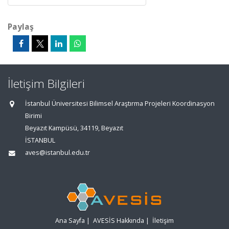
Paylaş
İletişim Bilgileri
İstanbul Üniversitesi Bilimsel Araştırma Projeleri Koordinasyon
Birimi
Beyazıt Kampüsü, 34119, Beyazıt
İSTANBUL
aves@istanbul.edu.tr
Ana Sayfa
|
AVESİS Hakkında
|
İletişim