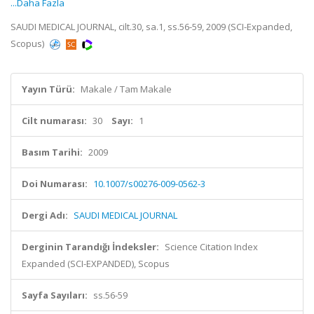
...Daha Fazla
SAUDI MEDICAL JOURNAL, cilt.30, sa.1, ss.56-59, 2009 (SCI-Expanded,
Scopus)
Yayın Türü:
Makale / Tam Makale
Cilt numarası:
30
Sayı:
1
Basım Tarihi:
2009
Doi Numarası:
10.1007/s00276-009-0562-3
Dergi Adı:
SAUDI MEDICAL JOURNAL
Derginin Tarandığı İndeksler:
Science Citation Index
Expanded (SCI-EXPANDED), Scopus
Sayfa Sayıları:
ss.56-59