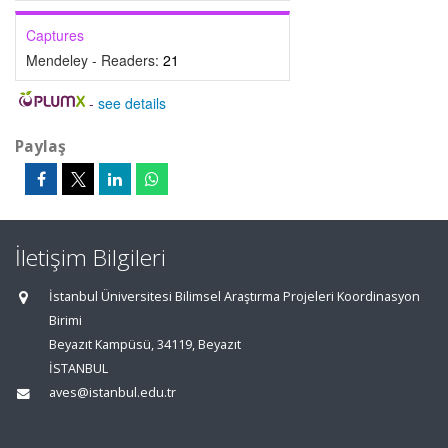
Captures
Mendeley - Readers:
21
-
see details
Paylaş
İletişim Bilgileri
İstanbul Üniversitesi Bilimsel Araştırma Projeleri Koordinasyon
Birimi
Beyazıt Kampüsü, 34119, Beyazıt
İSTANBUL
aves@istanbul.edu.tr