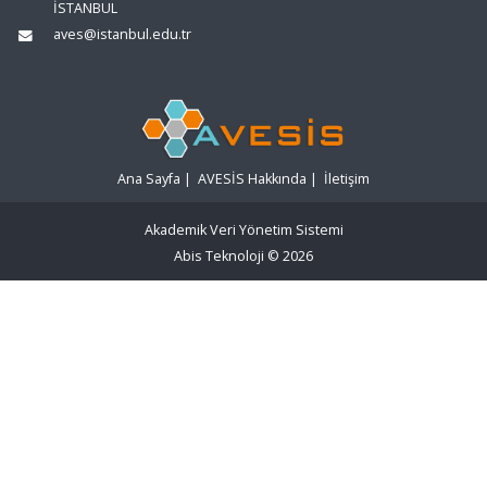
İSTANBUL
aves@istanbul.edu.tr
Ana Sayfa
|
AVESİS Hakkında
|
İletişim
Akademik Veri Yönetim Sistemi
Abis Teknoloji
© 2026