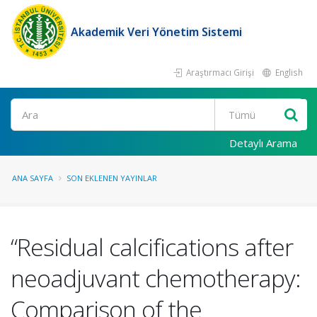
Akademik Veri Yönetim Sistemi
Araştırmacı Girişi
English
Ara
Detaylı Arama
ANA SAYFA
SON EKLENEN YAYINLAR
“Residual calcifications after
neoadjuvant chemotherapy:
Comparison of the