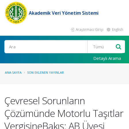
Akademik Veri Yönetim Sistemi
Araştırmacı Girişi
English
Ara
Detaylı Arama
ANA SAYFA
SON EKLENEN YAYINLAR
Çevresel Sorunların
Çözümünde Motorlu Taşıtlar
VergisineBakış: AB Üyesi