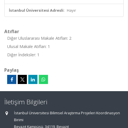
İstanbul Üniversitesi Adresli:
Hayır
Atıflar
Diğer Uluslararası Makale Atıfları: 2
Ulusal Makale Atıfları: 1
Diğer İndeksler: 1
Paylaş
İletişim Bilgileri
İstanbul Üniversitesi Bilimsel Araştırma Projeleri Koordinasyon
Birimi
Beyazıt Kampüsü, 34119, Beyazıt