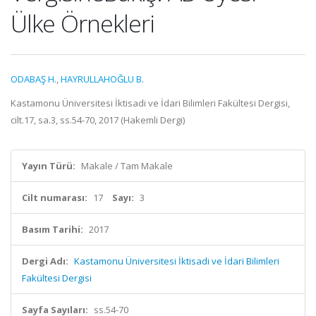
Ülke Örnekleri
ODABAŞ H.
,
HAYRULLAHOĞLU B.
Kastamonu Üniversitesi İktisadi ve İdari Bilimleri Fakültesi Dergisi,
cilt.17, sa.3, ss.54-70, 2017 (Hakemli Dergi)
Yayın Türü:
Makale / Tam Makale
Cilt numarası:
17
Sayı:
3
Basım Tarihi:
2017
Dergi Adı:
Kastamonu Üniversitesi İktisadi ve İdari Bilimleri
Fakültesi Dergisi
Sayfa Sayıları:
ss.54-70