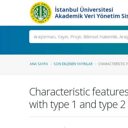
İstanbul Üniversitesi
Akademik Veri Yönetim Si
Ara
ANA SAYFA
SON EKLENEN YAYINLAR
CHARACTERISTIC F
Characteristic feature
with type 1 and type 2