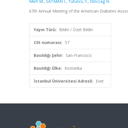
Mert M.
,
SATMAN İ.
,
Tutuncu Y.
,
Dinccag N.
67th Annual Meeting of the American-Diabetes-Associat
Yayın Türü:
Bildiri / Özet Bildiri
Cilt numarası:
57
Basıldığı Şehir:
San-Francisco
Basıldığı Ülke:
Kostarika
İstanbul Üniversitesi Adresli:
Evet