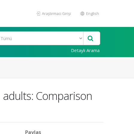
Araştırmacı Girişi
English
Detaylı Arama
in adults: Comparison
Paylaş