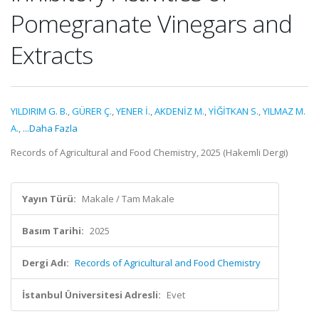
Pomegranate Vinegars and
Extracts
YILDIRIM G. B.
,
GÜRER Ç.
,
YENER İ.
,
AKDENİZ M.
,
YİĞİTKAN S.
,
YILMAZ M.
A.
,
...Daha Fazla
Records of Agricultural and Food Chemistry, 2025 (Hakemli Dergi)
Yayın Türü:
Makale / Tam Makale
Basım Tarihi:
2025
Dergi Adı:
Records of Agricultural and Food Chemistry
İstanbul Üniversitesi Adresli:
Evet