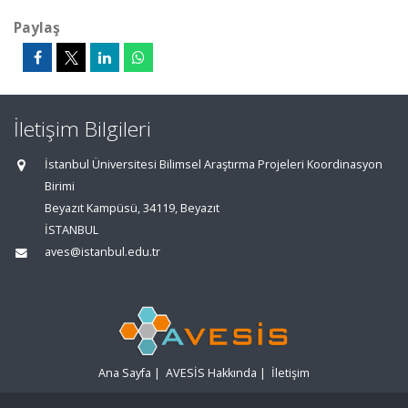
Paylaş
İletişim Bilgileri
İstanbul Üniversitesi Bilimsel Araştırma Projeleri Koordinasyon
Birimi
Beyazıt Kampüsü, 34119, Beyazıt
İSTANBUL
aves@istanbul.edu.tr
Ana Sayfa
|
AVESİS Hakkında
|
İletişim