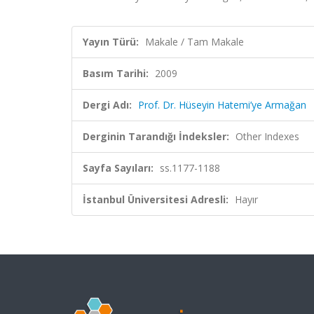
Yayın Türü:
Makale / Tam Makale
Basım Tarihi:
2009
Dergi Adı:
Prof. Dr. Hüseyin Hatemi’ye Armağan
Derginin Tarandığı İndeksler:
Other Indexes
Sayfa Sayıları:
ss.1177-1188
İstanbul Üniversitesi Adresli:
Hayır