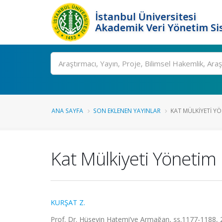
İstanbul Üniversitesi
Akademik Veri Yönetim Si
Ara
ANA SAYFA
SON EKLENEN YAYINLAR
KAT MÜLKIYETI YÖ
Kat Mülkiyeti Yönetim 
KURŞAT Z.
Prof. Dr. Hüseyin Hatemi’ye Armağan, ss.1177-1188, 