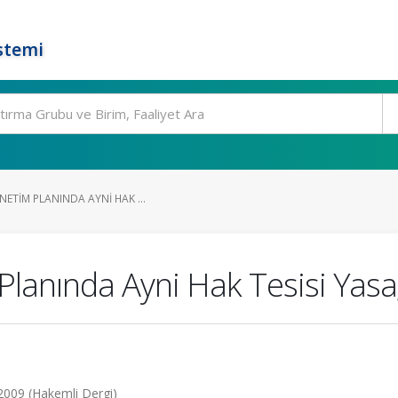
stemi
NETIM PLANINDA AYNI HAK ...
Planında Ayni Hak Tesisi Yas
2009 (Hakemli Dergi)