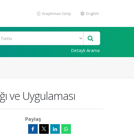
Araştırmacı Girişi
English
Detaylı Arama
ağı ve Uygulaması
Paylaş