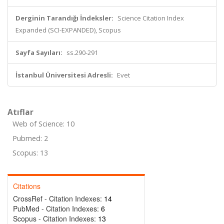
Derginin Tarandığı İndeksler:
Science Citation Index
Expanded (SCI-EXPANDED), Scopus
Sayfa Sayıları:
ss.290-291
İstanbul Üniversitesi Adresli:
Evet
Atıflar
Web of Science: 10
Pubmed: 2
Scopus: 13
Citations
CrossRef - Citation Indexes:
14
PubMed - Citation Indexes:
6
Scopus - Citation Indexes:
13