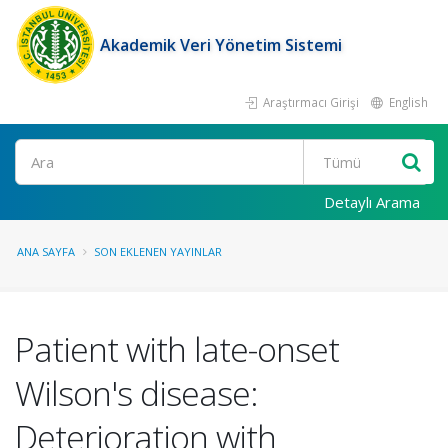
Akademik Veri Yönetim Sistemi
Araştırmacı Girişi
English
Ara
Detaylı Arama
ANA SAYFA
SON EKLENEN YAYINLAR
Patient with late-onset
Wilson's disease:
Deterioration with