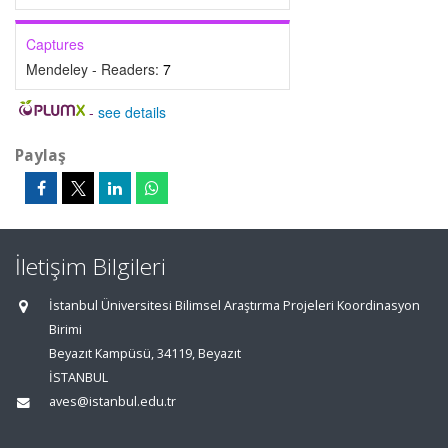
Captures
Mendeley - Readers:
7
-
see details
Paylaş
İletişim Bilgileri
İstanbul Üniversitesi Bilimsel Araştırma Projeleri Koordinasyon
Birimi
Beyazıt Kampüsü, 34119, Beyazıt
İSTANBUL
aves@istanbul.edu.tr