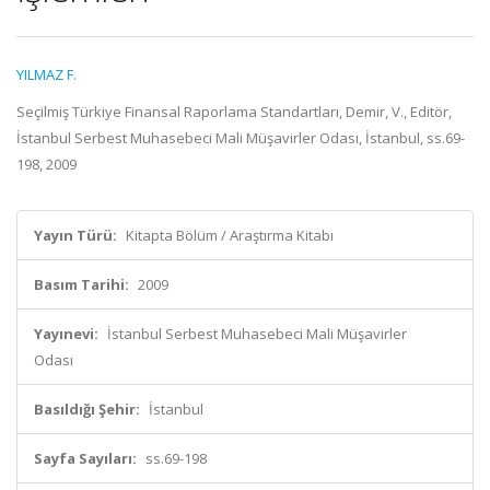
YILMAZ F.
Seçilmiş Türkiye Finansal Raporlama Standartları, Demir, V., Editör,
İstanbul Serbest Muhasebeci Mali Müşavirler Odası, İstanbul, ss.69-
198, 2009
Yayın Türü:
Kitapta Bölüm / Araştırma Kitabı
Basım Tarihi:
2009
Yayınevi:
İstanbul Serbest Muhasebeci Mali Müşavirler
Odası
Basıldığı Şehir:
İstanbul
Sayfa Sayıları:
ss.69-198