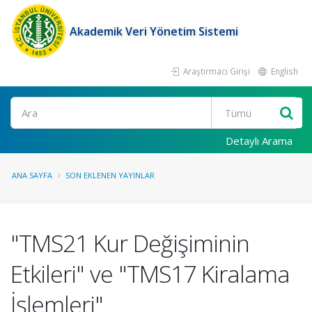
Akademik Veri Yönetim Sistemi
Araştırmacı Girişi
English
Ara
Detaylı Arama
ANA SAYFA
SON EKLENEN YAYINLAR
"TMS21 Kur Değişiminin
Etkileri" ve "TMS17 Kiralama
İşlemleri"