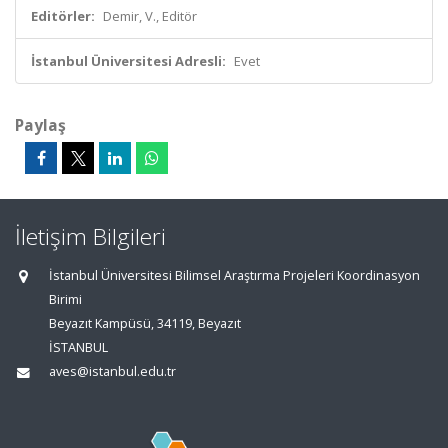
Editörler:
Demir, V., Editör
İstanbul Üniversitesi Adresli:
Evet
Paylaş
İletişim Bilgileri
İstanbul Üniversitesi Bilimsel Araştırma Projeleri Koordinasyon
Birimi
Beyazıt Kampüsü, 34119, Beyazıt
İSTANBUL
aves@istanbul.edu.tr