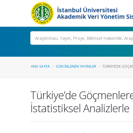
İstanbul Üniversitesi
Akademik Veri Yönetim Si
Ara
ANA SAYFA
SON EKLENEN YAYINLAR
TÜRKIYE’DE GÖÇM
Türkiye’de Göçmenlere
İstatistiksel Analizlerl