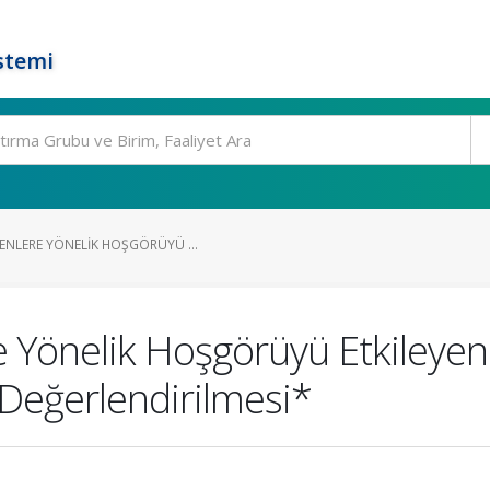
stemi
ENLERE YÖNELIK HOŞGÖRÜYÜ ...
 Yönelik Hoşgörüyü Etkileyen
e Değerlendirilmesi*