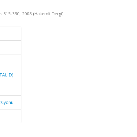
, ss.315-330, 2008 (Hakemli Dergi)
 (TALİD)
ksiyonu