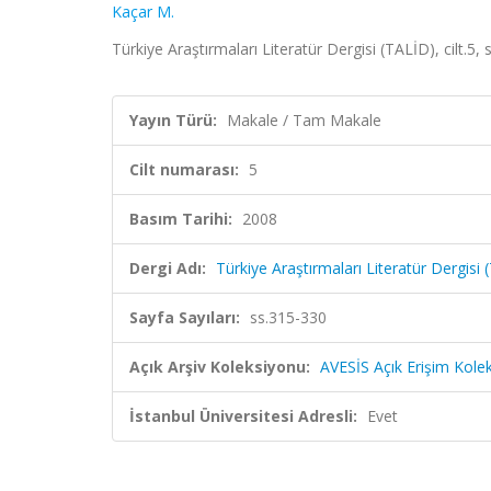
Kaçar M.
Türkiye Araştırmaları Literatür Dergisi (TALİD), cilt.5
Yayın Türü:
Makale / Tam Makale
Cilt numarası:
5
Basım Tarihi:
2008
Dergi Adı:
Türkiye Araştırmaları Literatür Dergisi
Sayfa Sayıları:
ss.315-330
Açık Arşiv Koleksiyonu:
AVESİS Açık Erişim Kole
İstanbul Üniversitesi Adresli:
Evet