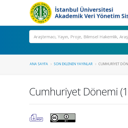
İstanbul Üniversitesi
Akademik Veri Yönetim Si
Ara
ANA SAYFA
SON EKLENEN YAYINLAR
CUMHURIYET DÖNEM
Cumhuriyet Dönemi (19