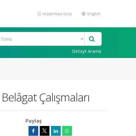
Araştırmacı Girişi
English
Detaylı Arama
Belâgat Çalışmaları
Paylaş