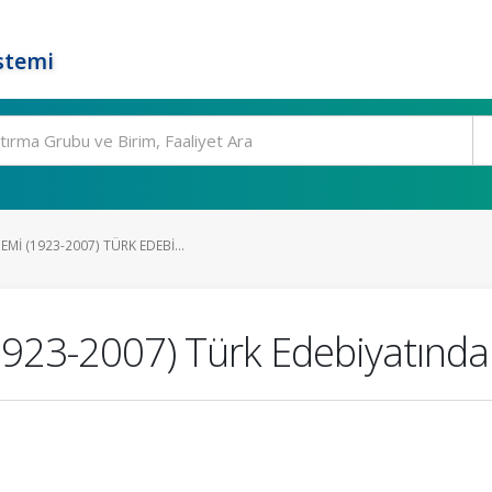
stemi
I (1923-2007) TÜRK EDEBI...
23-2007) Türk Edebiyatında 