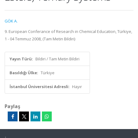
GÖK A.
9. European Conferance of Research in Chemical Education, Türkiye,
1 - 04 Temmuz 2008, (Tam Metin Bildiri)
Yayın Türü:
Bildiri / Tam Metin Bildiri
Basıldığı Ülke:
Türkiye
İstanbul Üniversitesi Adresli:
Hayır
Paylaş