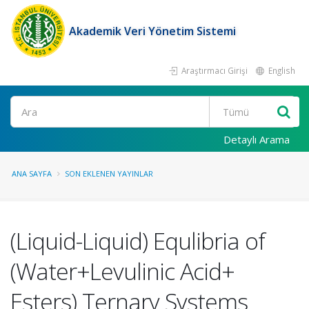
Akademik Veri Yönetim Sistemi
Araştırmacı Girişi
English
Ara
Detaylı Arama
ANA SAYFA
SON EKLENEN YAYINLAR
(Liquid-Liquid) Equlibria of
(Water+Levulinic Acid+
Esters) Ternary Systems