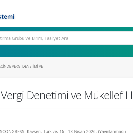
stemi
CINDE VERGI DENETIMI VE...
 Vergi Denetimi ve Mükellef 
ESS, Kayseri, Türkiye, 16 - 18 Nisan 2026, (Yayınlanmadı)