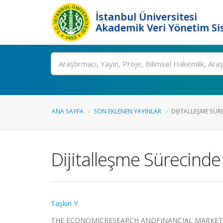
İstanbul Üniversitesi
Akademik Veri Yönetim Si
Ara
ANA SAYFA
SON EKLENEN YAYINLAR
DIJITALLEŞME SÜRE
Dijitalleşme Sürecinde
Taşkın Y.
THE ECONOMICRESEARCH ANDFINANCIAL MARKETSCONGR