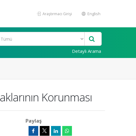
Araştırmacı Girişi
English
Detaylı Arama
Haklarının Korunması
Paylaş