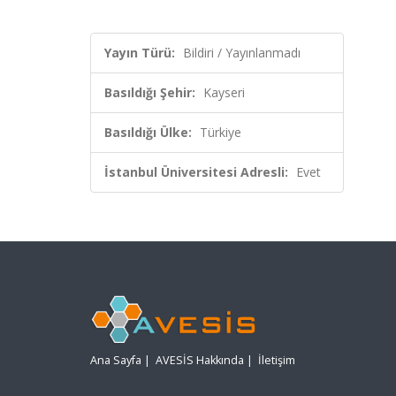
Yayın Türü:
Bildiri / Yayınlanmadı
Basıldığı Şehir:
Kayseri
Basıldığı Ülke:
Türkiye
İstanbul Üniversitesi Adresli:
Evet
Ana Sayfa
|
AVESİS Hakkında
|
İletişim