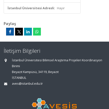
İstanbul Üniversitesi Adresli:
Hayır
Paylaş
İletişim Bilgileri
İstanbul Üniversitesi Bilimsel Araştırma Projeleri Koordinasyon
Birimi
Beyazıt Kampüsü, 34119, Beyazıt
İSTANBUL
aves@istanbul.edu.tr