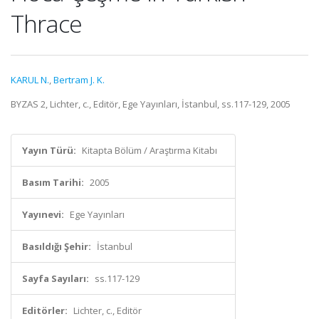
Thrace
KARUL N.
,
Bertram J. K.
BYZAS 2, Lichter, c., Editör, Ege Yayınları, İstanbul, ss.117-129, 2005
Yayın Türü:
Kitapta Bölüm / Araştırma Kitabı
Basım Tarihi:
2005
Yayınevi:
Ege Yayınları
Basıldığı Şehir:
İstanbul
Sayfa Sayıları:
ss.117-129
Editörler:
Lichter, c., Editör