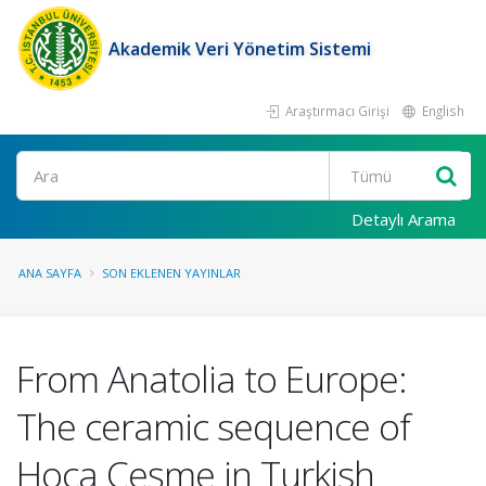
Akademik Veri Yönetim Sistemi
Araştırmacı Girişi
English
Ara
Detaylı Arama
ANA SAYFA
SON EKLENEN YAYINLAR
From Anatolia to Europe:
The ceramic sequence of
Hoca Çeşme in Turkish