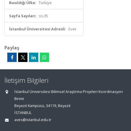
Basıldığı Ülke:
Türkiye
Sayfa Sayıları:
ss.35
İstanbul Üniversitesi Adresli:
Evet
Paylaş
İletişim Bilgileri
İstanbul Üniversitesi Bilimsel Araştırma Projeleri Koordinasyon
Birimi
Beyazıt Kampüsü, 34119, Beyazıt
İSTANBUL
aves@istanbul.edu.tr