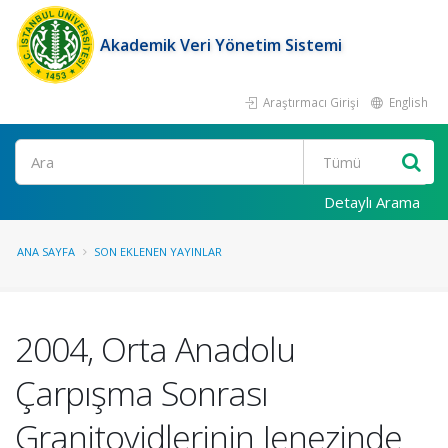
Akademik Veri Yönetim Sistemi
Araştırmacı Girişi
English
Ara
Detaylı Arama
ANA SAYFA
SON EKLENEN YAYINLAR
2004, Orta Anadolu
Çarpışma Sonrası
Granitoyidlerinin Jenezinde