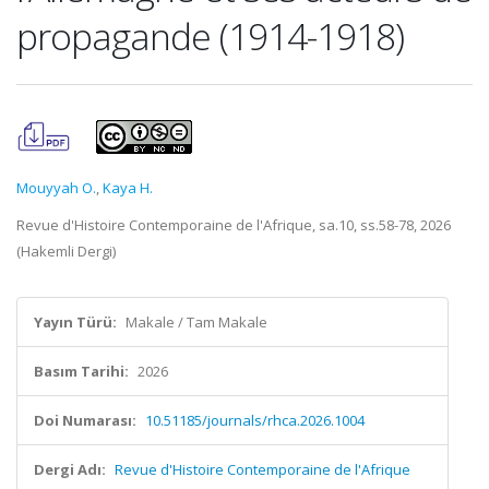
propagande (1914-1918)
Mouyyah O.
,
Kaya H.
Revue d'Histoire Contemporaine de l'Afrique, sa.10, ss.58-78, 2026
(Hakemli Dergi)
Yayın Türü:
Makale / Tam Makale
Basım Tarihi:
2026
Doi Numarası:
10.51185/journals/rhca.2026.1004
Dergi Adı:
Revue d'Histoire Contemporaine de l'Afrique