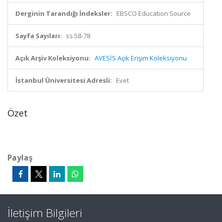
Derginin Tarandığı İndeksler:
EBSCO Education Source
Sayfa Sayıları:
ss.58-78
Açık Arşiv Koleksiyonu:
AVESİS Açık Erişim Koleksiyonu
İstanbul Üniversitesi Adresli:
Evet
Özet
Paylaş
İletişim Bilgileri