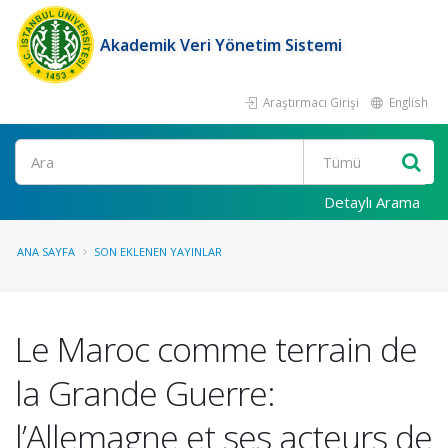
Akademik Veri Yönetim Sistemi
Araştırmacı Girişi
English
Ara
Detaylı Arama
ANA SAYFA
SON EKLENEN YAYINLAR
Le Maroc comme terrain de
la Grande Guerre:
l’Allemagne et ses acteurs de