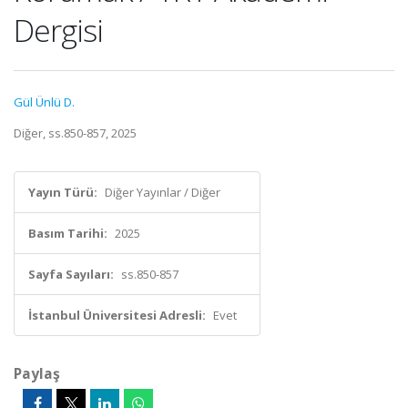
Dergisi
Gül Ünlü D.
Diğer, ss.850-857, 2025
Yayın Türü:
Diğer Yayınlar / Diğer
Basım Tarihi:
2025
Sayfa Sayıları:
ss.850-857
İstanbul Üniversitesi Adresli:
Evet
Paylaş