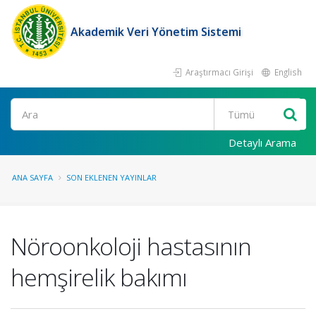
Akademik Veri Yönetim Sistemi
Araştırmacı Girişi
English
Ara
Detaylı Arama
ANA SAYFA
SON EKLENEN YAYINLAR
Nöroonkoloji hastasının
hemşirelik bakımı