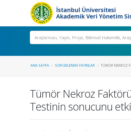
İstanbul Üniversitesi
Akademik Veri Yönetim Si
Ara
ANA SAYFA
SON EKLENEN YAYINLAR
TÜMÖR NEKROZ FA
Tümör Nekroz Faktörü 
Testinin sonucunu etk