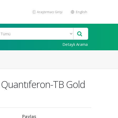
Araştırmacı Girişi
English
Detaylı Arama
i Quantıferon-TB Gold
Paylaş