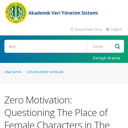
Akademik Veri Yönetim Sistemi
Araştırmacı Girişi
English
Ara
Detaylı Arama
ANA SAYFA
SON EKLENEN YAYINLAR
Zero Motivation:
Questioning The Place of
Female Characters in The