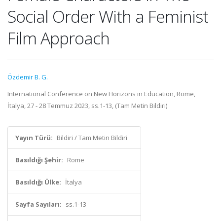
Social Order With a Feminist
Film Approach
Özdemir B. G.
International Conference on New Horizons in Education, Rome,
İtalya, 27 - 28 Temmuz 2023, ss.1-13, (Tam Metin Bildiri)
Yayın Türü:
Bildiri / Tam Metin Bildiri
Basıldığı Şehir:
Rome
Basıldığı Ülke:
İtalya
Sayfa Sayıları:
ss.1-13