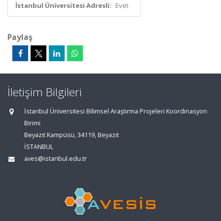
İstanbul Üniversitesi Adresli:
Evet
Paylaş
İletişim Bilgileri
İstanbul Üniversitesi Bilimsel Araştırma Projeleri Koordinasyon
Birimi
Beyazıt Kampüsü, 34119, Beyazıt
İSTANBUL
aves@istanbul.edu.tr