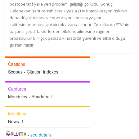
postoperatif yara yeri problemi geliştiği görüldü. Sonuç:
Geleneksel şant cerrahisine kıyasla EÜV komplikasyon riskinin
daha düşük olması ve operasyon sonrası yaşam
kalitesiniarttırması gibi birçok avantaj sunar. Çocuklarda ETV'nin
başarısı çeşitli faktörlerden etkilenebilmesine rağmen
prosedürün bir- çok pediatrik hastada güvenli ve etkili olduğu
gösterilmiştir.
Citations
Scopus - Citation Indexes:
1
Captures
Mendeley - Readers:
1
Mentions
News:
1
-
see details