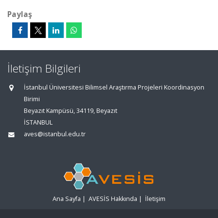
Paylaş
İletişim Bilgileri
İstanbul Üniversitesi Bilimsel Araştırma Projeleri Koordinasyon
Birimi
Beyazıt Kampüsü, 34119, Beyazıt
İSTANBUL
aves@istanbul.edu.tr
Ana Sayfa
|
AVESİS Hakkında
|
İletişim