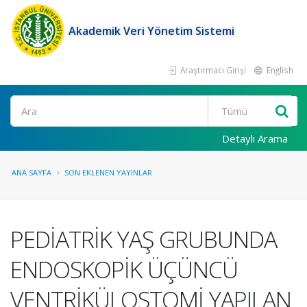
Akademik Veri Yönetim Sistemi
Araştırmacı Girişi
English
Ara
Detaylı Arama
ANA SAYFA
SON EKLENEN YAYINLAR
PEDİATRİK YAŞ GRUBUNDA
ENDOSKOPİK ÜÇÜNCÜ
VENTRİKÜLOSTOMİ YAPILAN