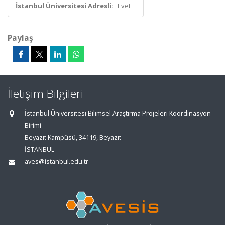
İstanbul Üniversitesi Adresli:
Evet
Paylaş
İletişim Bilgileri
İstanbul Üniversitesi Bilimsel Araştırma Projeleri Koordinasyon
Birimi
Beyazıt Kampüsü, 34119, Beyazıt
İSTANBUL
aves@istanbul.edu.tr