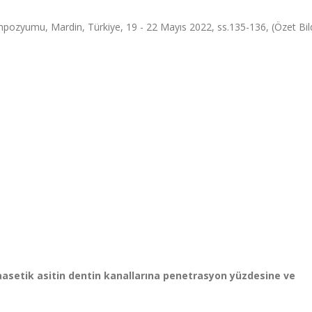
pozyumu, Mardin, Türkiye, 19 - 22 Mayıs 2022, ss.135-136, (Özet Bild
raasetik asitin dentin kanallarına penetrasyon yüzdesine ve