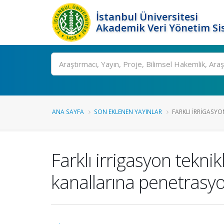
İstanbul Üniversitesi
Akademik Veri Yönetim Si
Ara
ANA SAYFA
SON EKLENEN YAYINLAR
FARKLI IRRIGASYON
Farklı irrigasyon teknik
kanallarına penetrasyo