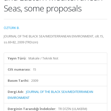
Seas, some proposals
ÖZTÜRK B.
JOURNAL OF THE BLACK SEA/MEDITERRANEAN ENVIRONMENT, cilt.15,
ss.69-82, 2009 (TRDizin)
Yayın Türü:
Makale / Teknik Not
Cilt numarası:
15
Basım Tarihi:
2009
Dergi Adı:
JOURNAL OF THE BLACK SEA/MEDITERRANEAN
ENVIRONMENT
Derginin Tarandığı İndeksler:
TR DİZİN (ULAKBİM)