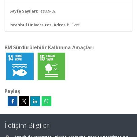
Sayfa Sayıları:
ss.69-82
İstanbul Üniversitesi Adresli:
Evet
BM Sürdürülebilir Kalkınma Amaçları
Paylaş
İletişim Bilgileri