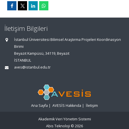
İletişim Bilgileri
İstanbul Üniversitesi Bilimsel Araştırma Projeleri Koordinasyon
Birimi
Beyazıt Kampüsü, 34119, Beyazıt
İSTANBUL
aves@istanbul.edu.tr
Ana Sayfa
|
AVESİS Hakkında
|
İletişim
Akademik Veri Yönetim Sistemi
Abis Teknoloji
© 2026