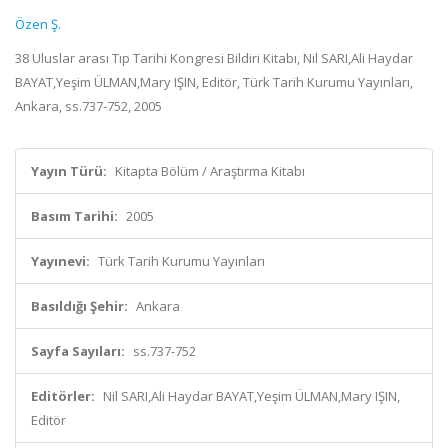
Özen Ş.
38 Uluslar arası Tıp Tarihi Kongresi Bildiri Kitabı, Nil SARI,Ali Haydar
BAYAT,Yeşim ÜLMAN,Mary IŞIN, Editör, Türk Tarih Kurumu Yayınları,
Ankara, ss.737-752, 2005
Yayın Türü:
Kitapta Bölüm / Araştırma Kitabı
Basım Tarihi:
2005
Yayınevi:
Türk Tarih Kurumu Yayınları
Basıldığı Şehir:
Ankara
Sayfa Sayıları:
ss.737-752
Editörler:
Nil SARI,Ali Haydar BAYAT,Yeşim ÜLMAN,Mary IŞIN,
Editör