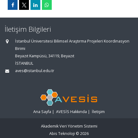
İletişim Bilgileri
İstanbul Üniversitesi Bilimsel Araştırma Projeleri Koordinasyon
Birimi
Beyazıt Kampüsü, 34119, Beyazıt
İSTANBUL
aves@istanbul.edu.tr
Ana Sayfa
|
AVESİS Hakkında
|
İletişim
Akademik Veri Yönetim Sistemi
Abis Teknoloji
© 2026