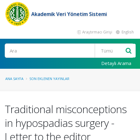
Akademik Veri Yönetim Sistemi
Araştırmacı Girişi
English
Ara
Detaylı Arama
ANA SAYFA
SON EKLENEN YAYINLAR
Traditional misconceptions
in hypospadias surgery -
Letter to the editor