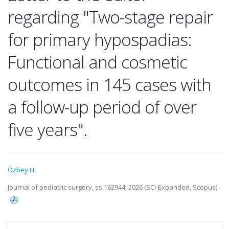
regarding "Two-stage repair
for primary hypospadias:
Functional and cosmetic
outcomes in 145 cases with
a follow-up period of over
five years".
Özbey H.
Journal of pediatric surgery, ss.162944, 2026 (SCI-Expanded, Scopus)