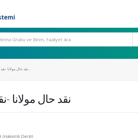
stemi
نقد حال مولانا -نقد داستان پادشاه و کنیز...
نقد حال مولانا -ن
ilt.33, ss.1, 2009 (Hakemli Dergi)