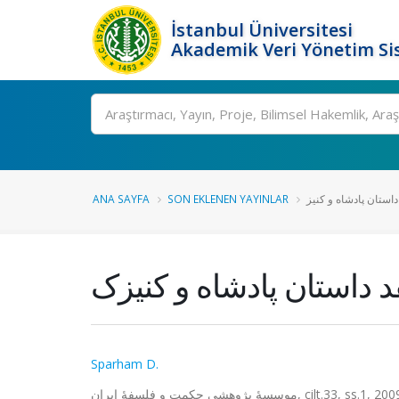
İstanbul Üniversitesi
Akademik Veri Yönetim Si
Ara
ANA SAYFA
SON EKLENEN YAYINLAR
قد داستان پادشاه و کنیزک
Sparham D.
موسسۀ پژوهشی حکمت و فلسفۀ ایران, c