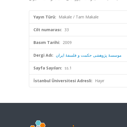
Yayın Türü:
Makale / Tam Makale
Cilt numarası:
33
Basım Tarihi:
2009
Dergi Adı:
موسسۀ پژوهشی حکمت و فلسفۀ ایران
Sayfa Sayıları:
ss.1
İstanbul Üniversitesi Adresli:
Hayır