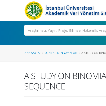
İstanbul Üniversitesi
Akademik Veri Yönetim Si
Ara
ANA SAYFA
SON EKLENEN YAYINLAR
A STUDY ON BINO
A STUDY ON BINOMI
SEQUENCE