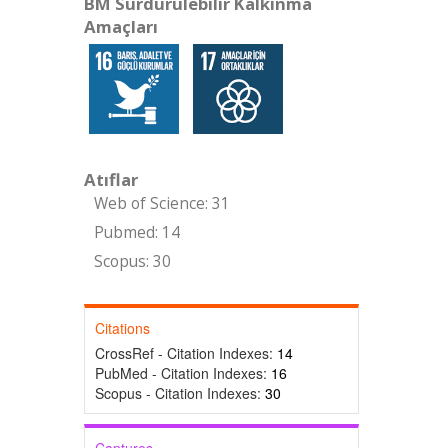
BM Sürdürülebilir Kalkınma
Amaçları
Atıflar
Web of Science: 31
Pubmed: 14
Scopus: 30
Citations
CrossRef - Citation Indexes:
14
PubMed - Citation Indexes:
16
Scopus - Citation Indexes:
30