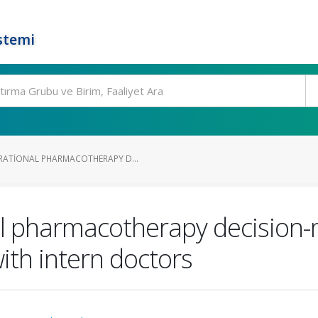
stemi
RATIONAL PHARMACOTHERAPY D...
al pharmacotherapy decision
with intern doctors