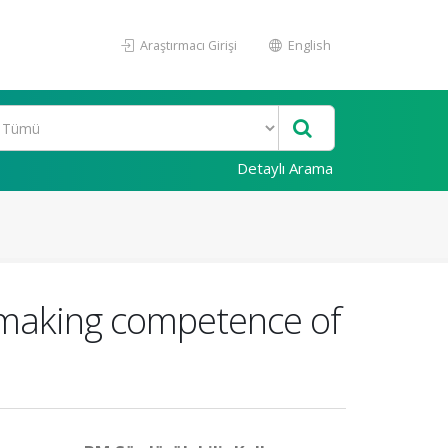
Araştırmacı Girişi
English
Detaylı Arama
-making competence of