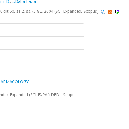
ir D.
,
...Daha Fazla
.60, sa.2, ss.75-82, 2004 (SCI-Expanded, Scopus)
PHARMACOLOGY
 Index Expanded (SCI-EXPANDED), Scopus