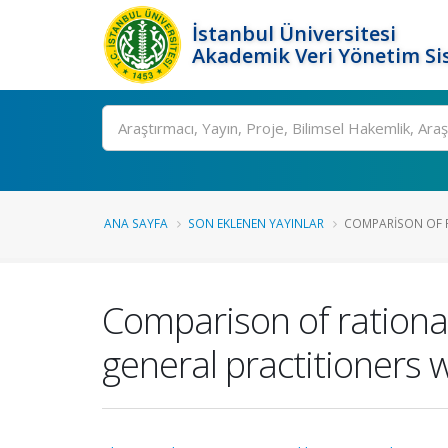
İstanbul Üniversitesi
Akademik Veri Yönetim Si
Ara
ANA SAYFA
SON EKLENEN YAYINLAR
COMPARISON OF 
Comparison of ration
general practitioners 