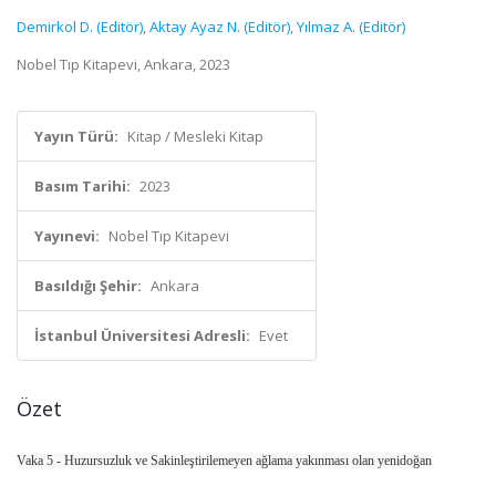
Demirkol D. (Editör)
,
Aktay Ayaz N. (Editör)
,
Yılmaz A. (Editör)
Nobel Tıp Kitapevi, Ankara, 2023
Yayın Türü:
Kitap / Mesleki Kitap
Basım Tarihi:
2023
Yayınevi:
Nobel Tıp Kitapevi
Basıldığı Şehir:
Ankara
İstanbul Üniversitesi Adresli:
Evet
Özet
Vaka 5 - Huzursuzluk ve Sakinleştirilemeyen ağlama yakınması olan yenidoğan