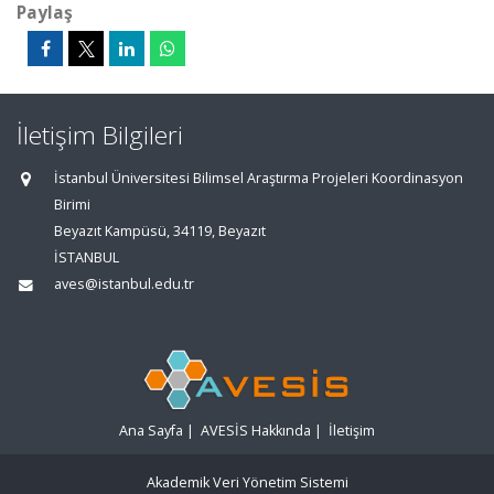
Paylaş
İletişim Bilgileri
İstanbul Üniversitesi Bilimsel Araştırma Projeleri Koordinasyon
Birimi
Beyazıt Kampüsü, 34119, Beyazıt
İSTANBUL
aves@istanbul.edu.tr
Ana Sayfa
|
AVESİS Hakkında
|
İletişim
Akademik Veri Yönetim Sistemi