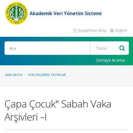
Akademik Veri Yönetim Sistemi
Araştırmacı Girişi
English
Ara
Detaylı Arama
ANA SAYFA
SON EKLENEN YAYINLAR
Çapa Çocuk" Sabah Vaka
Arşivleri –I