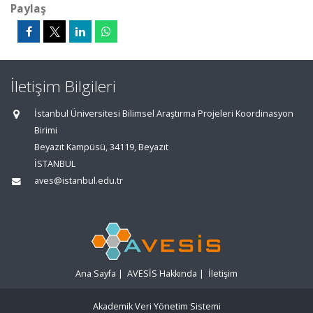
Paylaş
İletişim Bilgileri
İstanbul Üniversitesi Bilimsel Araştırma Projeleri Koordinasyon
Birimi
Beyazıt Kampüsü, 34119, Beyazıt
İSTANBUL
aves@istanbul.edu.tr
Ana Sayfa
|
AVESİS Hakkında
|
İletişim
Akademik Veri Yönetim Sistemi