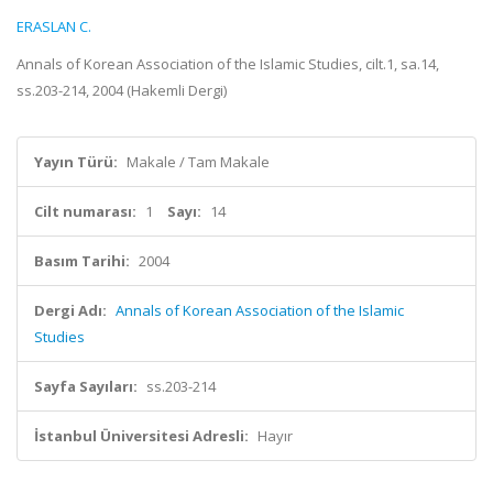
ERASLAN C.
Annals of Korean Association of the Islamic Studies, cilt.1, sa.14,
ss.203-214, 2004 (Hakemli Dergi)
Yayın Türü:
Makale / Tam Makale
Cilt numarası:
1
Sayı:
14
Basım Tarihi:
2004
Dergi Adı:
Annals of Korean Association of the Islamic
Studies
Sayfa Sayıları:
ss.203-214
İstanbul Üniversitesi Adresli:
Hayır