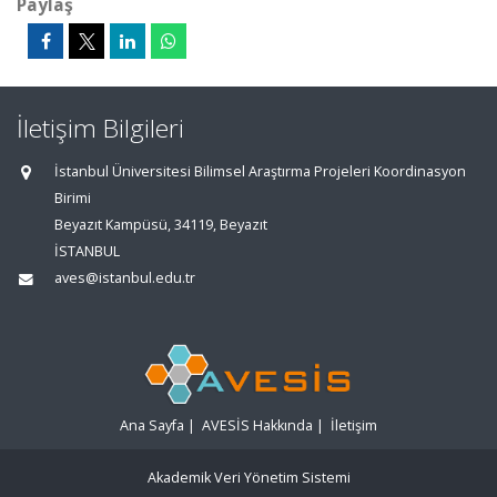
Paylaş
İletişim Bilgileri
İstanbul Üniversitesi Bilimsel Araştırma Projeleri Koordinasyon
Birimi
Beyazıt Kampüsü, 34119, Beyazıt
İSTANBUL
aves@istanbul.edu.tr
Ana Sayfa
|
AVESİS Hakkında
|
İletişim
Akademik Veri Yönetim Sistemi