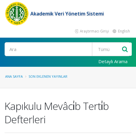
Akademik Veri Yönetim Sistemi
Araştırmacı Girişi
English
Ara
Detaylı Arama
ANA SAYFA
SON EKLENEN YAYINLAR
Kapıkulu Mevâci̇b Terti̇b
Defterleri