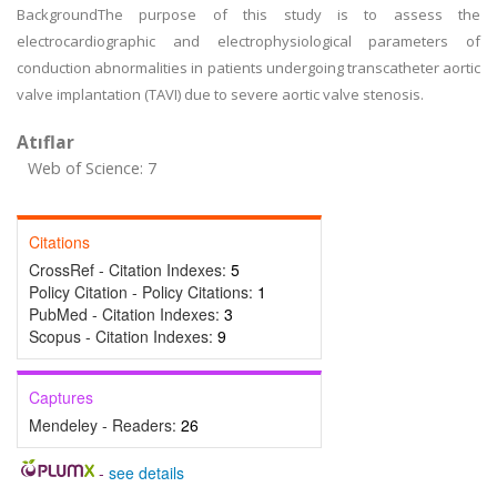
BackgroundThe purpose of this study is to assess the
electrocardiographic and electrophysiological parameters of
conduction abnormalities in patients undergoing transcatheter aortic
valve implantation (TAVI) due to severe aortic valve stenosis.
Atıflar
Web of Science: 7
Citations
CrossRef - Citation Indexes:
5
Policy Citation - Policy Citations:
1
PubMed - Citation Indexes:
3
Scopus - Citation Indexes:
9
Captures
Mendeley - Readers:
26
-
see details