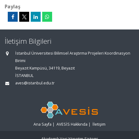
Paylaş
İletişim Bilgileri
İstanbul Üniversitesi Bilimsel Araştırma Projeleri Koordinasyon
Birimi
Beyazıt Kampüsü, 34119, Beyazıt
İSTANBUL
aves@istanbul.edu.tr
Ana Sayfa
|
AVESİS Hakkında
|
İletişim
Akademik Veri Yönetim Sistemi