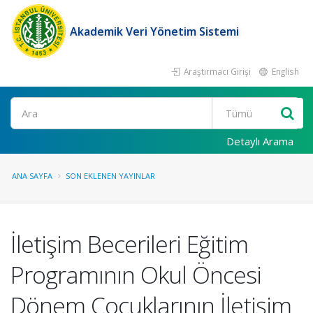
Akademik Veri Yönetim Sistemi
Araştırmacı Girişi
English
Ara
Detaylı Arama
ANA SAYFA
SON EKLENEN YAYINLAR
İletişim Becerileri Eğitim
Programının Okul Öncesi
Dönem Çocuklarının İletişim