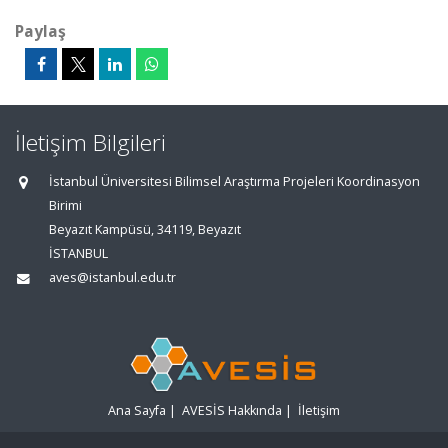
Paylaş
İletişim Bilgileri
İstanbul Üniversitesi Bilimsel Araştırma Projeleri Koordinasyon
Birimi
Beyazıt Kampüsü, 34119, Beyazıt
İSTANBUL
aves@istanbul.edu.tr
Ana Sayfa
|
AVESİS Hakkında
|
İletişim