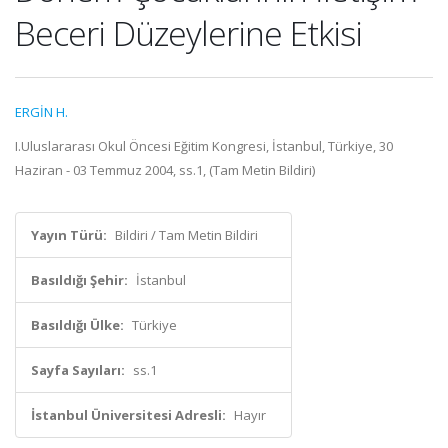
Beceri Düzeylerine Etkisi
ERGİN H.
I.Uluslararası Okul Öncesi Eğitim Kongresi, İstanbul, Türkiye, 30
Haziran - 03 Temmuz 2004, ss.1, (Tam Metin Bildiri)
Yayın Türü:
Bildiri / Tam Metin Bildiri
Basıldığı Şehir:
İstanbul
Basıldığı Ülke:
Türkiye
Sayfa Sayıları:
ss.1
İstanbul Üniversitesi Adresli:
Hayır