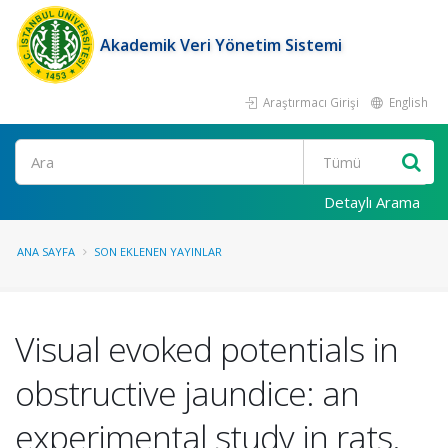
Akademik Veri Yönetim Sistemi
Araştırmacı Girişi
English
Ara
Detaylı Arama
ANA SAYFA
SON EKLENEN YAYINLAR
Visual evoked potentials in
obstructive jaundice: an
experimental study in rats.