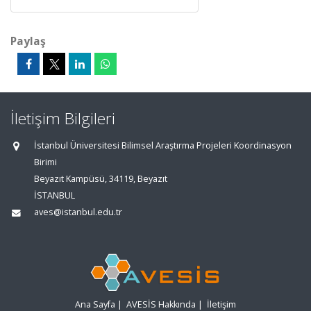
Paylaş
İletişim Bilgileri
İstanbul Üniversitesi Bilimsel Araştırma Projeleri Koordinasyon
Birimi
Beyazıt Kampüsü, 34119, Beyazıt
İSTANBUL
aves@istanbul.edu.tr
Ana Sayfa
|
AVESİS Hakkında
|
İletişim