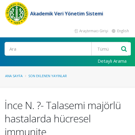
Akademik Veri Yönetim Sistemi
Araştırmacı Girişi
English
Ara
Detaylı Arama
ANA SAYFA
SON EKLENEN YAYINLAR
İnce N. ?- Talasemi majörlü
hastalarda hücresel
immunite