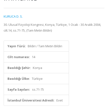
KURUCA D. S.
30. Ulusal Fizyoloji Kongresi, Konya, Türkiye, 1 Ocak - 30 Aralık 2004,
cilt.14, ss.71-75, (Tam Metin Bildiri)
Yayın Türü:
Bildiri / Tam Metin Bildiri
Cilt numarası:
14
Basıldığı Şehir:
Konya
Basıldığı Ülke:
Türkiye
Sayfa Sayıları:
ss.71-75
İstanbul Üniversitesi Adresli:
Evet