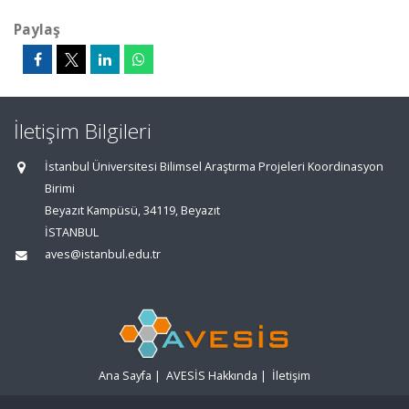
Paylaş
İletişim Bilgileri
İstanbul Üniversitesi Bilimsel Araştırma Projeleri Koordinasyon
Birimi
Beyazıt Kampüsü, 34119, Beyazıt
İSTANBUL
aves@istanbul.edu.tr
Ana Sayfa
|
AVESİS Hakkında
|
İletişim