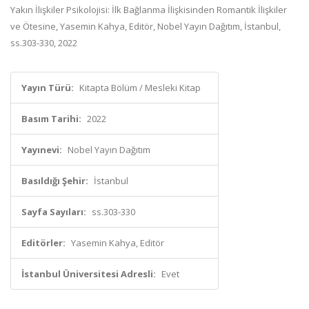
Yakın İlişkiler Psikolojisi: İlk Bağlanma İlişkisinden Romantik İlişkiler
ve Ötesine, Yasemin Kahya, Editör, Nobel Yayın Dağıtım, İstanbul,
ss.303-330, 2022
Yayın Türü:
Kitapta Bölüm / Mesleki Kitap
Basım Tarihi:
2022
Yayınevi:
Nobel Yayın Dağıtım
Basıldığı Şehir:
İstanbul
Sayfa Sayıları:
ss.303-330
Editörler:
Yasemin Kahya, Editör
İstanbul Üniversitesi Adresli:
Evet