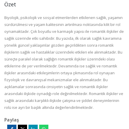
Özet
Biyolojik, psikolojik ve sosyal etmenlerden etkilenen sağlık, yaşamın
sürdürülmesi ve yaşam kalitesinin artırılması noktasında kilit bir rol
oynamaktadır. Çok boyutlu ve karmaşık yapısı ile romantik ilişkiler de
sağlık üzerinde etki sahibidir. Bu yazıda, ilk olarak sağlık kavramına
yönelik güncel yaklaşımlar gözden geçirildikten sonra romantik
ilişkilerin sağlık ve hastalıklar üzerindeki etkileri ele alınmaktadır. Bu
süreçte paralel olarak sağlığın romantik ilişkiler üzerindeki olası
etkilerine de yer verilmektedir. Devamında ise sağlık ve romantik
ilişkiler arasındaki etkileşimlerin ortaya çıkmasında rol oynayan
fizyolojik ve davranışsal mekanizmalar ele alınmaktadır. Bu
açıklamalar sonrasında cinsiyetin sağlık ve romantik ilişkiler
arasındaki ilişkide oynadığı role değinilmektedir. Romantik ilişkiler ve
sağlık arasındaki karşılıklı ilişkide çatışma ve şiddet deneyimlerinin
rolü ise ayrı bir başlık altında değerlendirilmektedir.
Paylaş