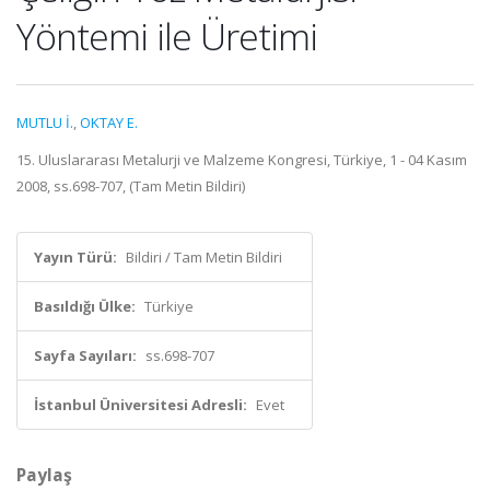
Yöntemi ile Üretimi
MUTLU İ.
,
OKTAY E.
15. Uluslararası Metalurji ve Malzeme Kongresi, Türkiye, 1 - 04 Kasım
2008, ss.698-707, (Tam Metin Bildiri)
Yayın Türü:
Bildiri / Tam Metin Bildiri
Basıldığı Ülke:
Türkiye
Sayfa Sayıları:
ss.698-707
İstanbul Üniversitesi Adresli:
Evet
Paylaş