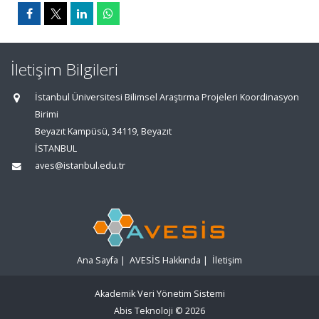
İletişim Bilgileri
İstanbul Üniversitesi Bilimsel Araştırma Projeleri Koordinasyon
Birimi
Beyazıt Kampüsü, 34119, Beyazıt
İSTANBUL
aves@istanbul.edu.tr
Ana Sayfa
|
AVESİS Hakkında
|
İletişim
Akademik Veri Yönetim Sistemi
Abis Teknoloji
© 2026