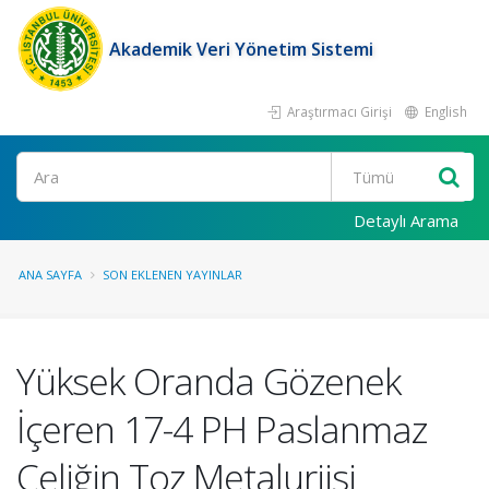
Akademik Veri Yönetim Sistemi
Araştırmacı Girişi
English
Ara
Detaylı Arama
ANA SAYFA
SON EKLENEN YAYINLAR
Yüksek Oranda Gözenek
İçeren 17-4 PH Paslanmaz
Çeliğin Toz Metalurjisi