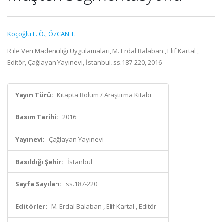
Koçoğlu F. Ö.
,
ÖZCAN T.
R ile Veri Madenciliği Uygulamaları, M. Erdal Balaban , Elif Kartal ,
Editör, Çağlayan Yayınevi, İstanbul, ss.187-220, 2016
Yayın Türü:
Kitapta Bölüm / Araştırma Kitabı
Basım Tarihi:
2016
Yayınevi:
Çağlayan Yayınevi
Basıldığı Şehir:
İstanbul
Sayfa Sayıları:
ss.187-220
Editörler:
M. Erdal Balaban , Elif Kartal , Editör