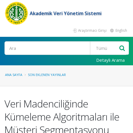
Akademik Veri Yönetim Sistemi
Araştırmacı Girişi
English
Ara
Detaylı Arama
ANA SAYFA
SON EKLENEN YAYINLAR
Veri Madenciliğinde
Kümeleme Algoritmaları ile
Müşteri Segmentasyonu