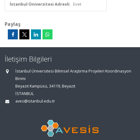
İstanbul Üniversitesi Adresli:
Evet
Paylaş
İletişim Bilgileri
İstanbul Üniversitesi Bilimsel Araştırma Projeleri Koordinasyon
Birimi
Beyazıt Kampüsü, 34119, Beyazıt
İSTANBUL
aves@istanbul.edu.tr