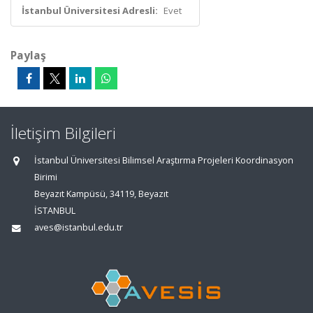
İstanbul Üniversitesi Adresli:
Evet
Paylaş
İletişim Bilgileri
İstanbul Üniversitesi Bilimsel Araştırma Projeleri Koordinasyon
Birimi
Beyazıt Kampüsü, 34119, Beyazıt
İSTANBUL
aves@istanbul.edu.tr