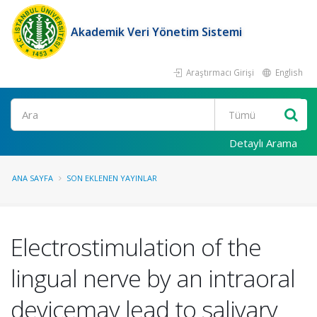
Akademik Veri Yönetim Sistemi
Araştırmacı Girişi
English
Ara
Detaylı Arama
ANA SAYFA
SON EKLENEN YAYINLAR
Electrostimulation of the
lingual nerve by an intraoral
devicemay lead to salivary