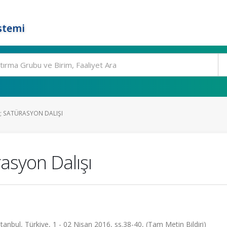
stemi
LK; SATÜRASYON DALIŞI
rasyon Dalışı
stanbul, Türkiye, 1 - 02 Nisan 2016, ss.38-40, (Tam Metin Bildiri)