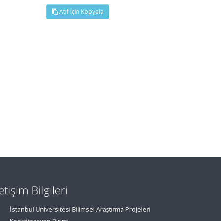
Atıf İçin Kopyala
letişim Bilgileri
İstanbul Üniversitesi Bilimsel Araştırma Projeleri