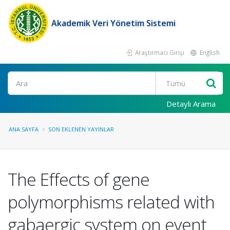
Akademik Veri Yönetim Sistemi
Araştırmacı Girişi
English
Ara
Detaylı Arama
ANA SAYFA
SON EKLENEN YAYINLAR
The Effects of gene
polymorphisms related with
gabaergic system on event