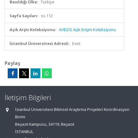
Basıldığı Ülke:
Türkiye
Sayfa Sayıları:
ss.112
Açık Arşiv Koleksiyonu:
AVESİS Açık Erişim Koleksiyonu
İstanbul Üniversitesi Adresli:
Evet
Paylaş
İletişim Bilgileri
İstanbul Üniversitesi Bilimsel Araştırma Projeleri Koordinasyon
Birimi
Beyazıt Kampüsü, 34119, Beyazıt
İSTANBUL