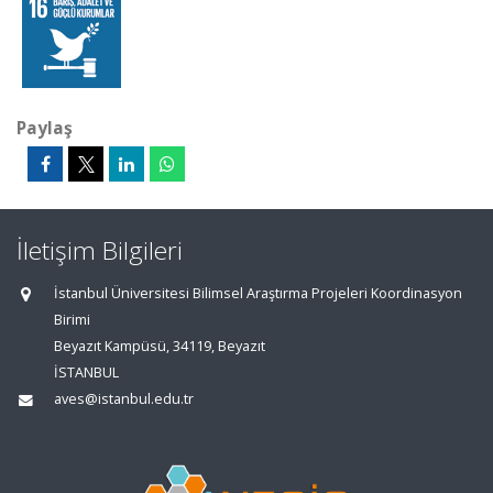
Paylaş
İletişim Bilgileri
İstanbul Üniversitesi Bilimsel Araştırma Projeleri Koordinasyon
Birimi
Beyazıt Kampüsü, 34119, Beyazıt
İSTANBUL
aves@istanbul.edu.tr