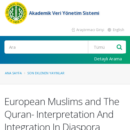
Akademik Veri Yönetim Sistemi
Araştırmacı Girişi
English
Ara
Detaylı Arama
ANA SAYFA
SON EKLENEN YAYINLAR
European Muslims and The
Quran- Interpretation And
Integration In Diaspora