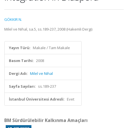
GÖKKIR N.
Milel ve Nihal, sa.5, ss.189-237, 2008 (Hakemli Dergi)
Yayın Türü:
Makale / Tam Makale
Basım Tarihi:
2008
Dergi Adı:
Milel ve Nihal
Sayfa Sayıları:
ss.189-237
İstanbul Üniversitesi Adresli:
Evet
BM Sürdürülebilir Kalkınma Amaçları