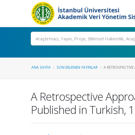
İstanbul Üniversitesi
Akademik Veri Yönetim Si
Ara
ANA SAYFA
SON EKLENEN YAYINLAR
A RETROSPECTIVE 
A Retrospective Approa
Published in Turkish,