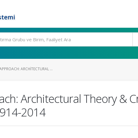
stemi
APPROACH: ARCHITECTURAL ...
ch: Architectural Theory & C
 1914-2014