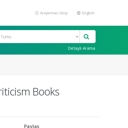
Araştırmacı Girişi
English
Detaylı Arama
riticism Books
Paylaş