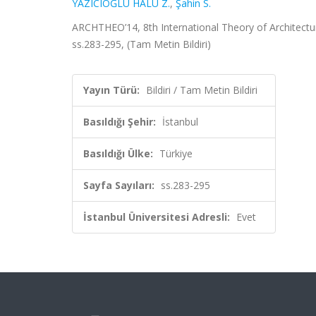
YAZICIOĞLU HALU Z.
,
Şahin S.
ARCHTHEO’14, 8th International Theory of Architectur
ss.283-295, (Tam Metin Bildiri)
Yayın Türü:
Bildiri / Tam Metin Bildiri
Basıldığı Şehir:
İstanbul
Basıldığı Ülke:
Türkiye
Sayfa Sayıları:
ss.283-295
İstanbul Üniversitesi Adresli:
Evet